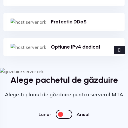
Protectie DDoS
Optiune IPv4 dedicat
Alege pachetul de găzduire
Alege-ți planul de găzduire pentru serverul MTA
Lunar
Anual