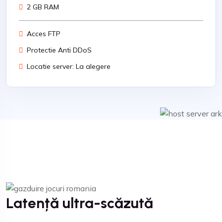
2 GB RAM
Acces FTP
Protectie Anti DDoS
Locatie server: La alegere
Latență ultra-scăzută