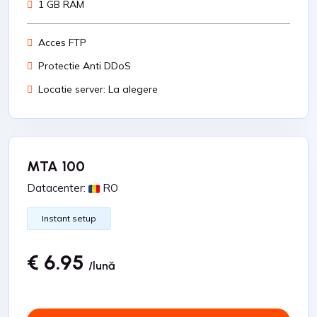
1 GB RAM
Acces FTP
Protectie Anti DDoS
Locatie server: La alegere
MTA 100
Datacenter:
RO
Instant setup
€ 6.95
/lună