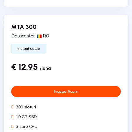
MTA 300
Datacenter:
RO
Instant setup
€ 12.95
/lună
Incepe Acum
300 sloturi
10 GB SSD
3 core CPU