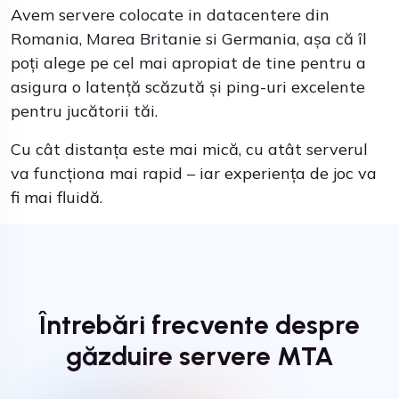
Avem servere colocate in datacentere din
Romania, Marea Britanie si Germania, așa că îl
poți alege pe cel mai apropiat de tine pentru a
asigura o latență scăzută și ping-uri excelente
pentru jucătorii tăi.
Cu cât distanța este mai mică, cu atât serverul
va funcționa mai rapid – iar experiența de joc va
fi mai fluidă.
Întrebări frecvente despre
găzduire servere MTA