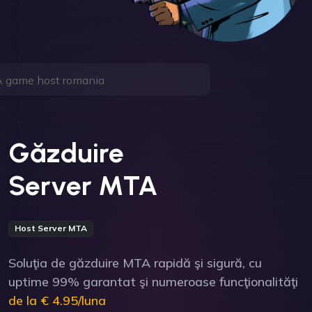
Găzduire
Server MTA
Host Server MTA
Soluţia de găzduire MTA rapidă şi sigură, cu
uptime 99% garantat şi numeroase funcţionalităţi
de la € 4.95/luna