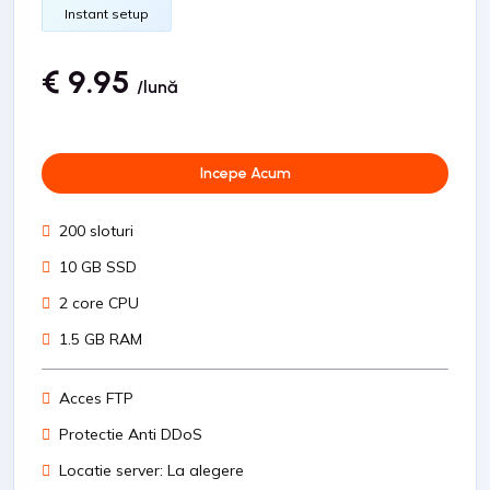
Instant setup
€ 9.95
/lună
Incepe Acum
200 sloturi
10 GB SSD
2 core CPU
1.5 GB RAM
Acces FTP
Protectie Anti DDoS
Locatie server: La alegere