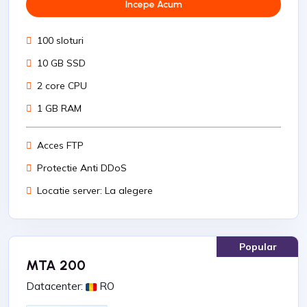
Incepe Acum
100 sloturi
10 GB SSD
2 core CPU
1 GB RAM
Acces FTP
Protectie Anti DDoS
Locatie server: La alegere
Popular
MTA 200
Datacenter:
RO